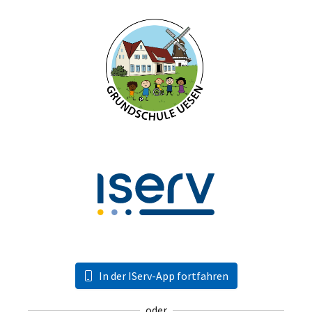
In der IServ-App fortfahren
oder