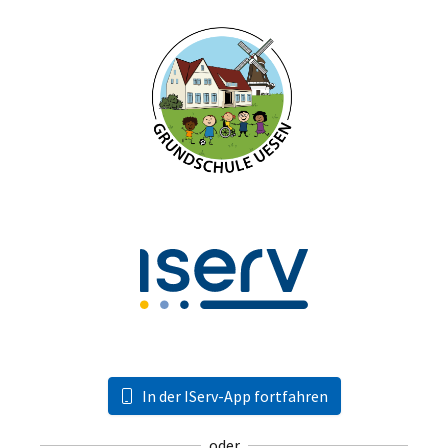
In der IServ-App fortfahren
oder